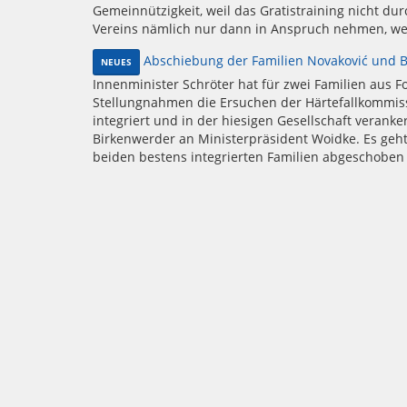
Gemeinnützigkeit, weil das Gratistraining nicht dur
Vereins nämlich nur dann in Anspruch nehmen, we
Abschiebung der Familien Novaković und B
NEUES
Innenminister Schröter hat für zwei Familien aus F
Stellungnahmen die Ersuchen der Härtefallkommiss
integriert und in der hiesigen Gesellschaft verank
Birkenwerder an Ministerpräsident Woidke. Es geht
beiden bestens integrierten Familien abgeschoben