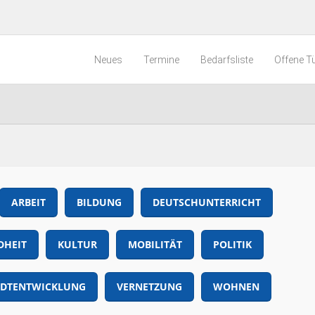
Neues
Termine
Bedarfsliste
Offene T
ARBEIT
BILDUNG
DEUTSCHUNTERRICHT
DHEIT
KULTUR
MOBILITÄT
POLITIK
ADTENTWICKLUNG
VERNETZUNG
WOHNEN