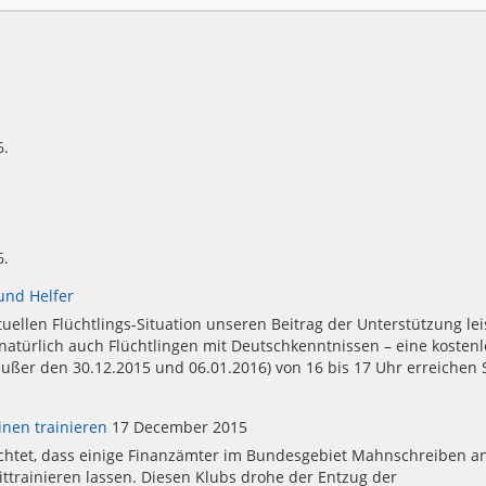
6.
6.
und Helfer
uellen Flüchtlings-Situation unseren Beitrag der Unterstützung lei
atürlich auch Flüchtlingen mit Deutschkenntnissen – eine kostenl
ußer den 30.12.2015 und 06.01.2016) von 16 bis 17 Uhr erreichen 
inen trainieren
17 December 2015
chtet, dass einige Finanzämter im Bundesgebiet Mahnschreiben a
 mittrainieren lassen. Diesen Klubs drohe der Entzug der