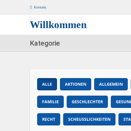
Kontakt
Willkommen
Kategorie
ALLE
AKTIONEN
ALLGEMEIN
FAMILIE
GESCHLECHTER
GESUN
RECHT
SCHEUSSLICHKEITEN
ST