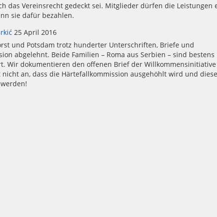
ch das Vereinsrecht gedeckt sei. Mitglieder dürfen die Leistungen 
nn sie dafür bezahlen.
rkić
25 April 2016
orst und Potsdam trotz hunderter Unterschriften, Briefe und
ion abgelehnt. Beide Familien – Roma aus Serbien – sind bestens
ert. Wir dokumentieren den offenen Brief der Willkommensinitiative
 nicht an, dass die Härtefallkommission ausgehöhlt wird und dies
 werden!