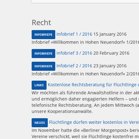
Recht
Infobrief 1 / 2016
15 January 2016
INFOBRIEFE
Infobrief »Willkommen in Hohen Neuendorf« 1/201
Infobrief 3 / 2016
20 February 2016
INFOBRIEFE
Infobrief 2 / 2016
23 January 2016
INFOBRIEFE
Infobrief »Willkommen in Hohen Neuendorf« 2/201
Kostenlose Rechtsberatung für Flüchtlinge 
LINKS
Wir möchten als führende Anwaltshotline in der akt
und ermöglichen daher engagierten Helfern – und n
telefonische Rechtsberatung. An jedem Mittwoch (a
unsere Kooperationsanwälte.
Flüchtlinge dürfen weiter kostenlos in Vere
NEUES
Im November hatte die »Berliner Morgenpost« beri
Vereine verschickt, weil sie Flüchtlinge kostenfrei