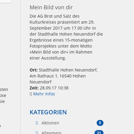
Mein Bild von dir
Die AG Brot und Salz des
Kulturkreises präsentiert am 29.
September 2017 um 17.00 Uhr in
der Stadthalle Hohen Neuendorf die
Ergebnisse eines 15-monatigen
Fotoprojektes unter dem Motto
»Mein Bild von dir« im Rahmen
einer Ausstellung.
Ort:
Stadthalle Hohen Neuendorf,
Am Rathaus 1, 16540 Hohen
Neuendorf
Zeit:
28.09.17 10:38
sten
Mehr Infos
ose
Sie
KATEGORIEN
Aktionen
5
n
Allgemein
31